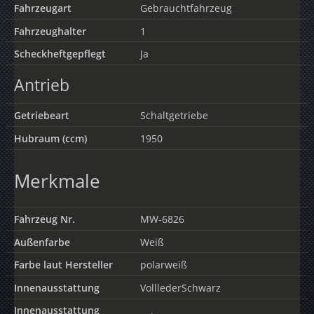
Fahrzeugart
Gebrauchtfahrzeug
Fahrzeughalter
1
Scheckheftgepflegt
Ja
Antrieb
Getriebeart
Schaltgetriebe
Hubraum (ccm)
1950
Merkmale
Fahrzeug Nr.
MW-6826
Außenfarbe
Weiß
Farbe laut Hersteller
polarweiß
Innenausstattung
VolllederSchwarz
Innenausstattung