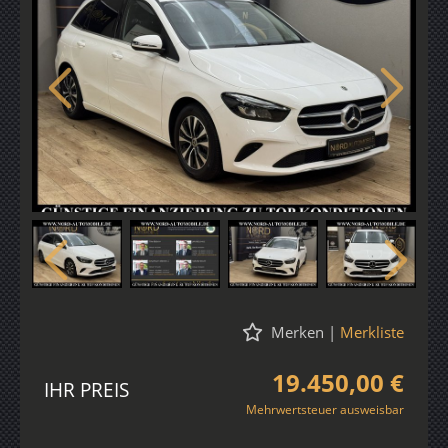
Merken
|
Merkliste
19.450,00 €
IHR PREIS
Mehrwertsteuer ausweisbar