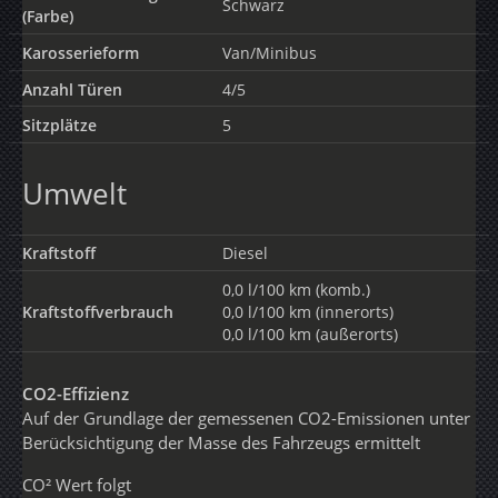
Schwarz
(Farbe)
Karosserieform
Van/Minibus
Anzahl Türen
4/5
Sitzplätze
5
Umwelt
Kraftstoff
Diesel
0,0 l/100 km (komb.)
Kraftstoffverbrauch
0,0 l/100 km (innerorts)
0,0 l/100 km (außerorts)
CO2-Effizienz
Auf der Grundlage der gemessenen CO2-Emissionen unter
Berücksichtigung der Masse des Fahrzeugs ermittelt
CO² Wert folgt