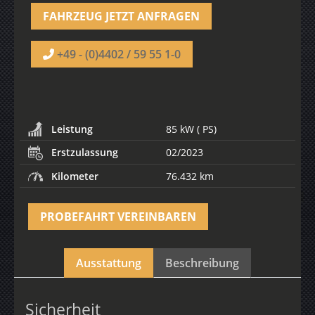
FAHRZEUG JETZT ANFRAGEN
+49 - (0)4402 / 59 55 1-0
Leistung
85 kW ( PS)
Erstzulassung
02/2023
Kilometer
76.432 km
PROBEFAHRT VEREINBAREN
Ausstattung
Beschreibung
Sicherheit