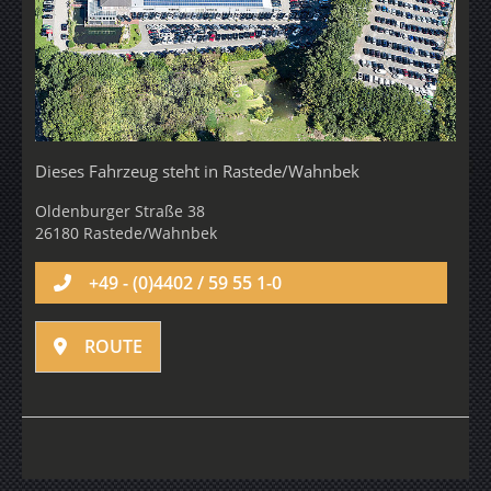
Dieses Fahrzeug steht in
Rastede/Wahnbek
Oldenburger Straße 38
26180 Rastede/Wahnbek
+49 - (0)4402 / 59 55 1-0
ROUTE