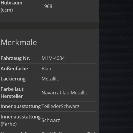
Hubraum
1968
(ccm)
Merkmale
Fahrzeug Nr.
M1M-4034
Außenfarbe
Blau
Lackierung
Metallic
Farbe laut
Navarrablau Metallic
Hersteller
Innenausstattung
TeillederSchwarz
Innenausstattung
Schwarz
(Farbe)