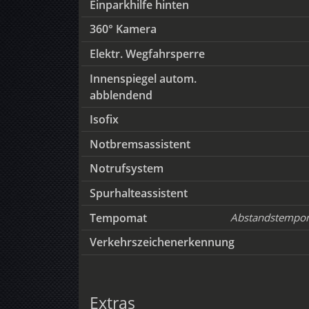
Einparkhilfe hinten
360° Kamera
Elektr. Wegfahrsperre
Innenspiegel autom.
abblendend
Isofix
Notbremsassistent
Notrufsystem
Spurhalteassistent
Tempomat
Abstandstempo
Verkehrszeichenerkennung
Extras