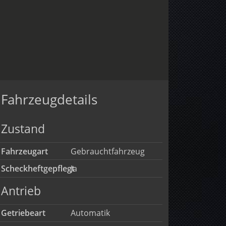
Fahrzeugdetails
Zustand
Fahrzeugart
Gebrauchtfahrzeug
Scheckheftgepflegt
Ja
Antrieb
Getriebeart
Automatik