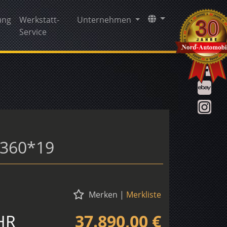
ung
Werkstatt-
Unternehmen
Service
*360*19
Merken
|
Merkliste
HR
37.890,00 €