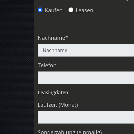
Anfragetyp
Kaufen
Leasen
Nachname*
Telefon
Leasingdaten
Laufzeit (Monat)
Sonderzahlung (einmalig)