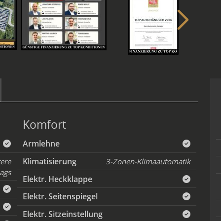
Komfort
Armlehne
Klimatisierung
tere
3-Zonen-Klimaautomatik
ags
Elektr. Heckklappe
Elektr. Seitenspiegel
Elektr. Sitzeinstellung