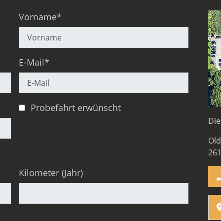
Vorname*
E-Mail*
Probefahrt erwünscht
Die
Old
26
Kilometer (Jahr)