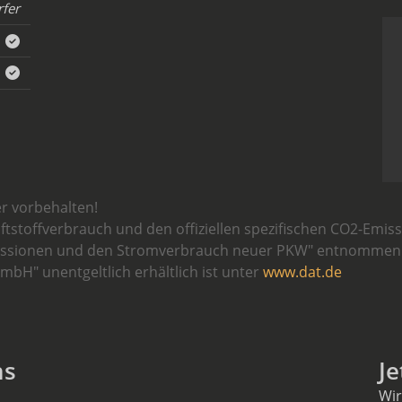
fer
r vorbehalten!
aftstoffverbrauch und den offiziellen spezifischen CO2-Em
missionen und den Stromverbrauch neuer PKW" entnommen w
bH" unentgeltlich erhältlich ist unter
www.dat.de
ns
Je
Wir