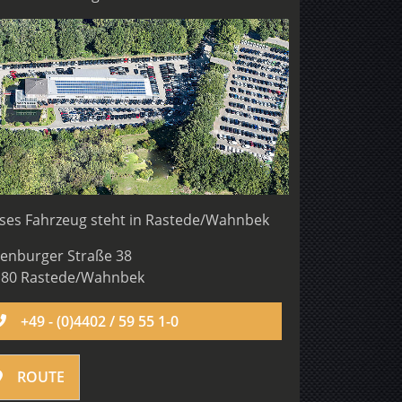
ses Fahrzeug steht in
Rastede/Wahnbek
enburger Straße 38
180 Rastede/Wahnbek
+49 - (0)4402 / 59 55 1-0
ROUTE