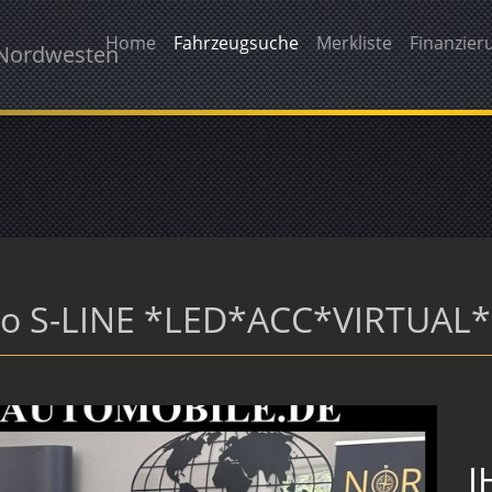
Home
Fahrzeugsuche
Merkliste
Finanzier
 Nordwesten
tro S-LINE *LED*ACC*VIRTUAL
I