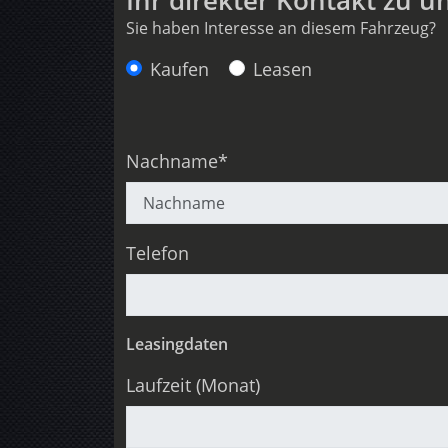
Ihr direkter Kontakt zu u
Sie haben Interesse an diesem Fahrzeug?
Anfragetyp
Kaufen
Leasen
Nachname*
Telefon
Leasingdaten
Laufzeit (Monat)