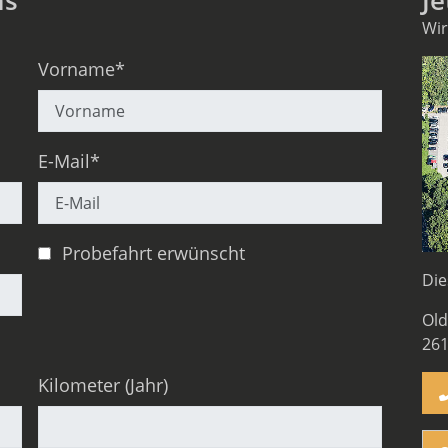
ns
Je
Wir
Vorname*
E-Mail*
Probefahrt erwünscht
Die
Old
26
Kilometer (Jahr)