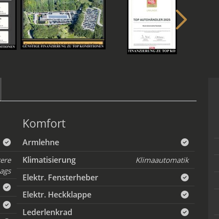
Komfort
Armlehne
Klimatisierung
tere
Klimaautomatik
ags
Elektr. Fensterheber
Elektr. Heckklappe
Lederlenkrad