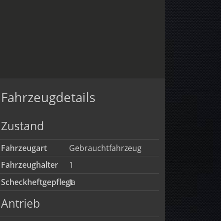
Fahrzeugdetails
Zustand
Fahrzeugart
Gebrauchtfahrzeug
Fahrzeughalter
1
Scheckheftgepflegt
Ja
Antrieb