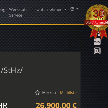
ung
Werkstatt-
Unternehmen
Service
/StHz/
Merken
|
Merkliste
HR
26.900,00 €