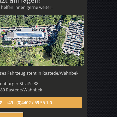
tzt anfragen!
 helfen Ihnen gerne weiter.
ses Fahrzeug steht in
Rastede/Wahnbek
enburger Straße 38
180 Rastede/Wahnbek
+49 - (0)4402 / 59 55 1-0