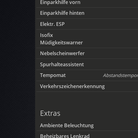
Einparkhilfe vorn
Einparkhilfe hinten
Elektr. ESP
Isofix
Müdigkeitswarner
Nebelscheinwerfer
Spurhalteassistent
Tempomat
Abstandstempo
Verkehrszeichenerkennung
Extras
Ambiente Beleuchtung
Beheizbares Lenkrad