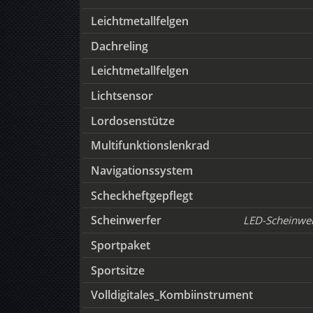
Leichtmetallfelgen
Dachreling
Leichtmetallfelgen
Lichtsensor
Lordosenstütze
Multifunktionslenkrad
Navigationssystem
Scheckheftgepflegt
Scheinwerfer
LED-Scheinwer
Sportpaket
Sportsitze
Volldigitales_Kombiinstrument