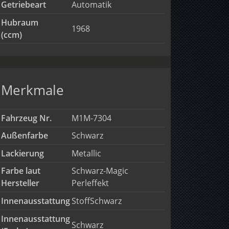
Getriebeart
Automatik
Hubraum
1968
(ccm)
Merkmale
Fahrzeug Nr.
M1M-7304
Außenfarbe
Schwarz
Lackierung
Metallic
Farbe laut
Schwarz-Magic
Hersteller
Perleffekt
Innenausstattung
StoffSchwarz
Innenausstattung
Schwarz