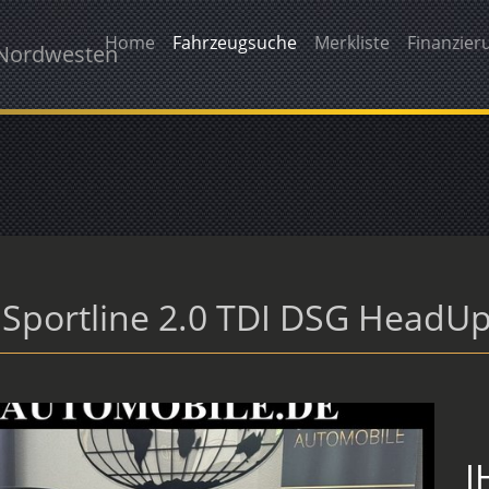
Home
Fahrzeugsuche
Merkliste
Finanzier
 Nordwesten
Sportline 2.0 TDI DSG HeadUp
I