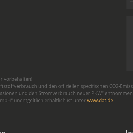
r vorbehalten!
aftstoffverbrauch und den offiziellen spezifischen CO2-Em
missionen und den Stromverbrauch neuer PKW" entnommen w
bH" unentgeltlich erhältlich ist unter
www.dat.de