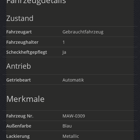
Fahrzeugdetails
Zustand
Fahrzeugart
Gebrauchtfahrzeug
Fahrzeughalter
1
Scheckheftgepflegt
Ja
Antrieb
Getriebeart
Automatik
Merkmale
Fahrzeug Nr.
MAW-0309
Außenfarbe
Blau
Lackierung
Metallic