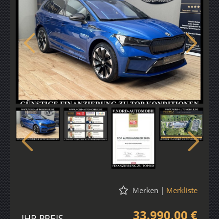
Merken
|
Merkliste
33.990,00 €
IHR PREIS