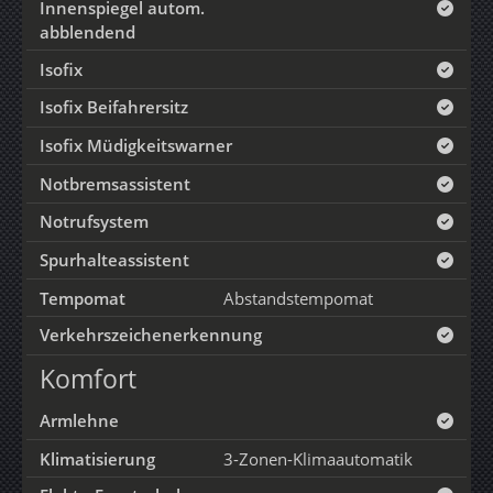
Innenspiegel autom.
abblendend
Isofix
Isofix Beifahrersitz
Isofix Müdigkeitswarner
Notbremsassistent
Notrufsystem
Spurhalteassistent
Tempomat
Abstandstempomat
Verkehrszeichenerkennung
Komfort
Armlehne
Klimatisierung
3-Zonen-Klimaautomatik