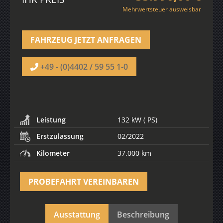
Mehrwertsteuer ausweisbar
FAHRZEUG JETZT ANFRAGEN
+49 - (0)4402 / 59 55 1-0
Leistung
132 kW ( PS)
Erstzulassung
02/2022
Kilometer
37.000 km
PROBEFAHRT VEREINBAREN
Ausstattung
Beschreibung