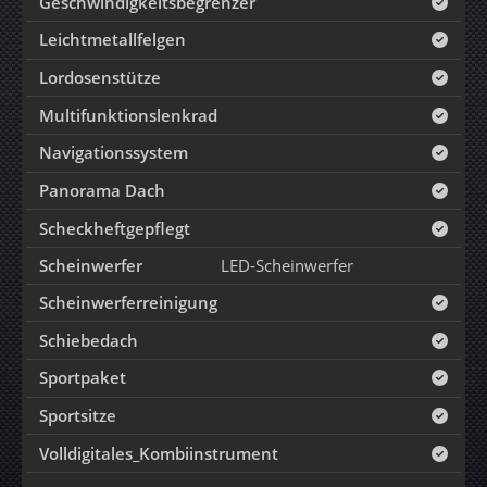
Geschwindigkeitsbegrenzer
Leichtmetallfelgen
Lordosenstütze
Multifunktionslenkrad
Navigationssystem
Panorama Dach
Scheckheftgepflegt
Scheinwerfer
LED-Scheinwerfer
Scheinwerferreinigung
Schiebedach
Sportpaket
Sportsitze
Volldigitales_Kombiinstrument