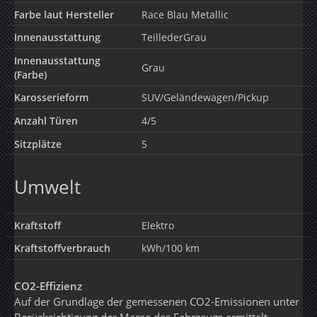
Farbe laut Hersteller
Race Blau Metallic
Innenausstattung
TeillederGrau
Innenausstattung
Grau
(Farbe)
Karosserieform
SUV/Geländewagen/Pickup
Anzahl Türen
4/5
Sitzplätze
5
Umwelt
Kraftstoff
Elektro
Kraftstoffverbrauch
kWh/100 km
CO2-Effizienz
Auf der Grundlage der gemessenen CO2-Emissionen unter