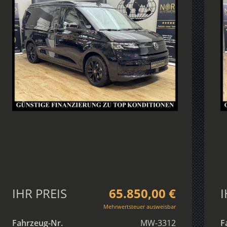
IHR PREIS
65.850,00 €
I
Mehrwertsteuer ausweisbar
Fahrzeug-Nr.
MW-3312
F