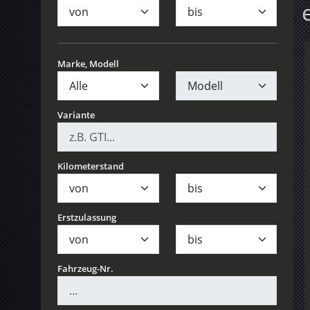
Marke, Modell
Variante
Kilometerstand
Erstzulassung
Fahrzeug-Nr.