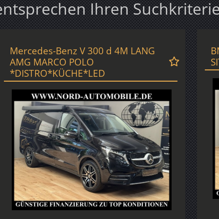
entsprechen Ihren Suchkriteri
Mercedes-Benz V 300 d 4M LANG
B
AMG MARCO POLO
S
*DISTRO*KÜCHE*LED