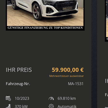
IHR PREIS
59.900,00 €
Mehrwertsteuer ausweisbar
I
Fahrzeug-Nr.
MA-1531
F
10/2023
69.810 km
370 kW
Automatik