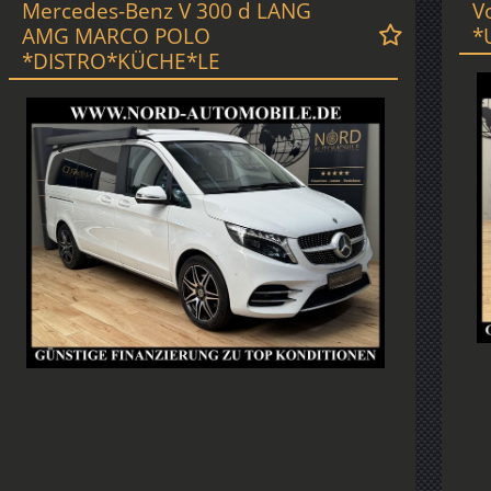
Mercedes-Benz V 300 d LANG
V
AMG MARCO POLO
*
*DISTRO*KÜCHE*LE