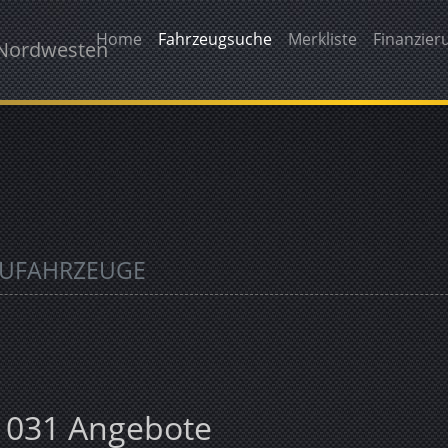
Home
Fahrzeugsuche
Merkliste
Finanzier
 Nordwesten
EUFAHRZEUGE
1031 Angebote