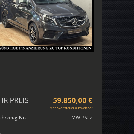
HR PREIS
59.850,00 €
Mehrwertsteuer ausweisbar
ahrzeug-Nr.
MW-7622