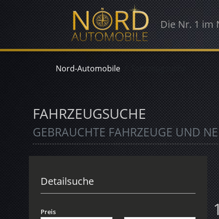
Die Nr. 1 im
Nord-Automobile
Fahrzeugsuche
FAHRZEUGSUCHE
GEBRAUCHTE FAHRZEUGE UND N
Detailsuche
Preis