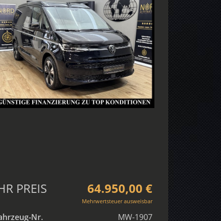
HR PREIS
64.950,00 €
Mehrwertsteuer ausweisbar
ahrzeug-Nr.
MW-1907