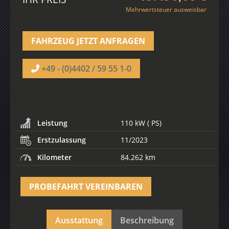
Mehrwertsteuer ausweisbar
FAHRZEUG JETZT ANFRAGEN
+49 - (0)4402 / 59 55 1-0
Leistung
110 kW ( PS)
Erstzulassung
11/2023
Kilometer
84.262 km
PROBEFAHRT VEREINBAREN
Ausstattung
Beschreibung