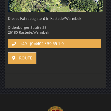
Dieses Fahrzeug steht in
Rastede/Wahnbek
Oldenburger Straße 38
26180 Rastede/Wahnbek
+49 - (0)4402 / 59 55 1-0
ROUTE