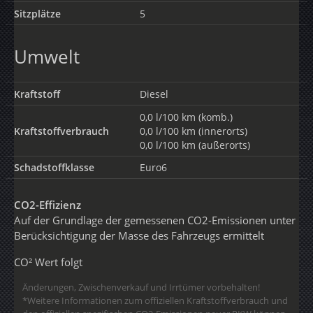
Sitzplätze
5
Umwelt
Kraftstoff
Diesel
0,0 l/100 km (komb.)
Kraftstoffverbrauch
0,0 l/100 km (innerorts)
0,0 l/100 km (außerorts)
Schadstoffklasse
Euro6
CO2-Effizienz
Auf der Grundlage der gemessenen CO2-Emissionen unter
Berücksichtigung der Masse des Fahrzeugs ermittelt
CO² Wert folgt
Änderungen, Zwischenverkauf und Irrtümer vorbehalten!
*Weitere Informationen zum offiziellen Kraftstoffverbrauch und