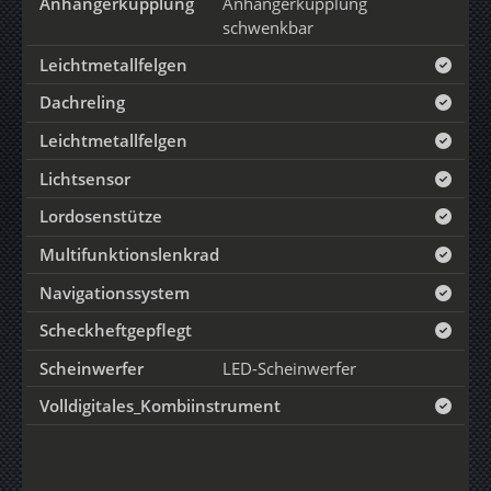
Anhängerkupplung
Anhängerkupplung
schwenkbar
Leichtmetallfelgen
Dachreling
Leichtmetallfelgen
Lichtsensor
Lordosenstütze
Multifunktionslenkrad
Navigationssystem
Scheckheftgepflegt
Scheinwerfer
LED-Scheinwerfer
Volldigitales_Kombiinstrument