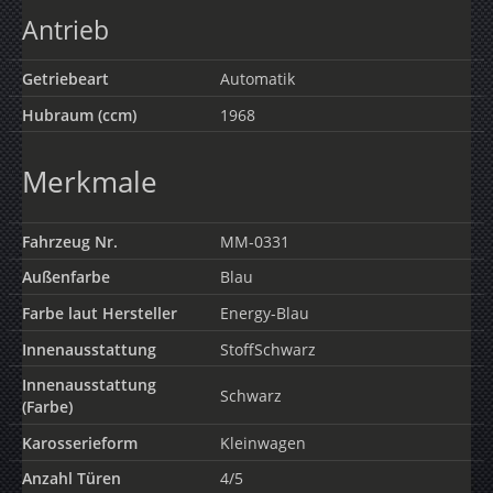
Antrieb
Getriebeart
Automatik
Hubraum (ccm)
1968
Merkmale
Fahrzeug Nr.
MM-0331
Außenfarbe
Blau
Farbe laut Hersteller
Energy-Blau
Innenausstattung
StoffSchwarz
Innenausstattung
Schwarz
(Farbe)
Karosserieform
Kleinwagen
Anzahl Türen
4/5