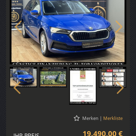
Merken
|
Merkliste
19.490,00 €
IHR PREIS