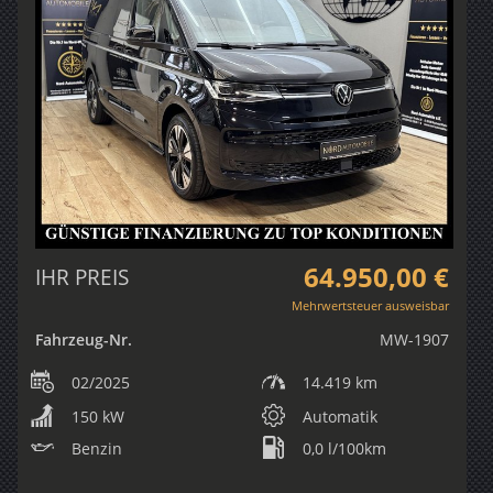
64.950,00 €
IHR PREIS
Mehrwertsteuer ausweisbar
Fahrzeug-Nr.
MW-1907
02/2025
14.419 km
150 kW
Automatik
Benzin
0,0 l/100km