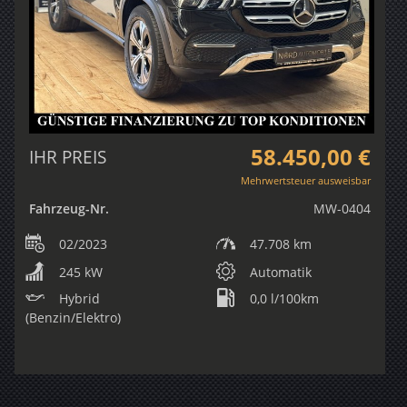
58.450,00 €
IHR PREIS
Mehrwertsteuer ausweisbar
Fahrzeug-Nr.
MW-0404
02/2023
47.708 km
245 kW
Automatik
Hybrid
0,0 l/100km
(Benzin/Elektro)