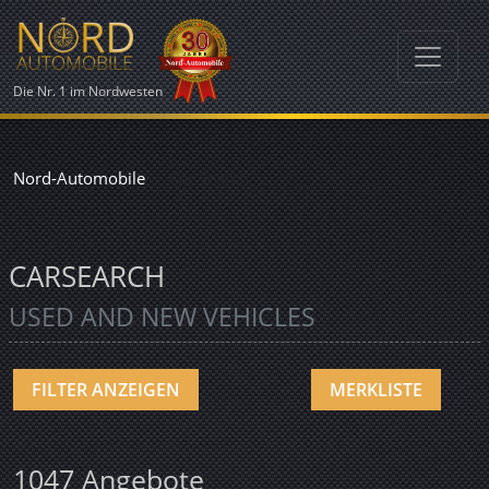
Die Nr. 1 im Nordwesten
Nord-Automobile
Car Search
CARSEARCH
USED AND NEW VEHICLES
FILTER ANZEIGEN
MERKLISTE
1047 Angebote