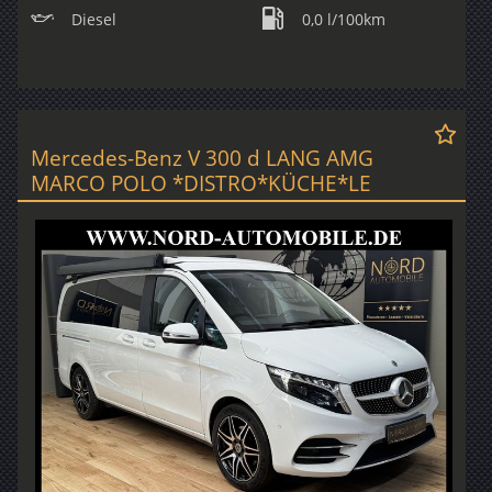
Diesel
0,0 l/100km
Mercedes-Benz V 300 d LANG AMG
MARCO POLO *DISTRO*KÜCHE*LE