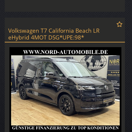
Volkswagen T7 California Beach LR
eHybrid 4MOT DSG*UPE:98*