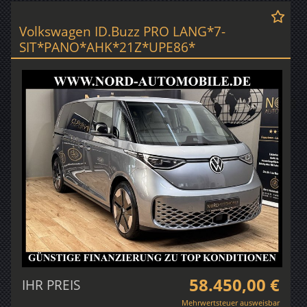
Volkswagen ID.Buzz PRO LANG*7-
SIT*PANO*AHK*21Z*UPE86*
58.450,00 €
IHR PREIS
Mehrwertsteuer ausweisbar