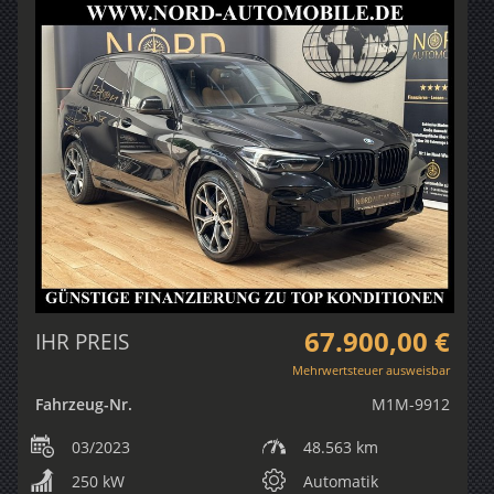
67.900,00 €
IHR PREIS
Mehrwertsteuer ausweisbar
Fahrzeug-Nr.
M1M-9912
03/2023
48.563 km
250 kW
Automatik