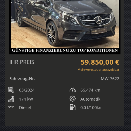
59.850,00 €
IHR PREIS
Mehrwertsteuer ausweisbar
Fahrzeug-Nr.
MW-7622
03/2024
66.474 km
174 kW
Automatik
Diesel
0,0 l/100km