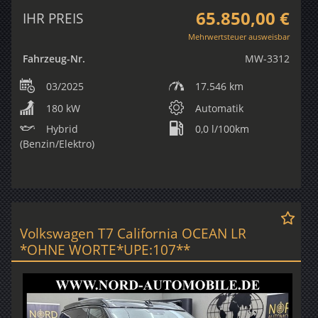
65.850,00 €
IHR PREIS
Mehrwertsteuer ausweisbar
Fahrzeug-Nr.
MW-3312
03/2025
17.546 km
180 kW
Automatik
Hybrid
0,0 l/100km
(Benzin/Elektro)
Volkswagen T7 California OCEAN LR
*OHNE WORTE*UPE:107**