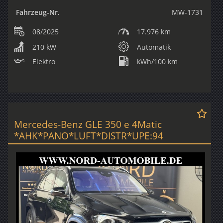
Fahrzeug-Nr.
MW-1731
08/2025
17.976 km
210 kW
Automatik
Elektro
kWh/100 km
Mercedes-Benz GLE 350 e 4Matic
*AHK*PANO*LUFT*DISTR*UPE:94