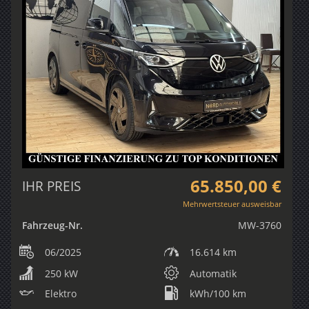
65.850,00 €
IHR PREIS
Mehrwertsteuer ausweisbar
Fahrzeug-Nr.
MW-3760
06/2025
16.614 km
250 kW
Automatik
Elektro
kWh/100 km