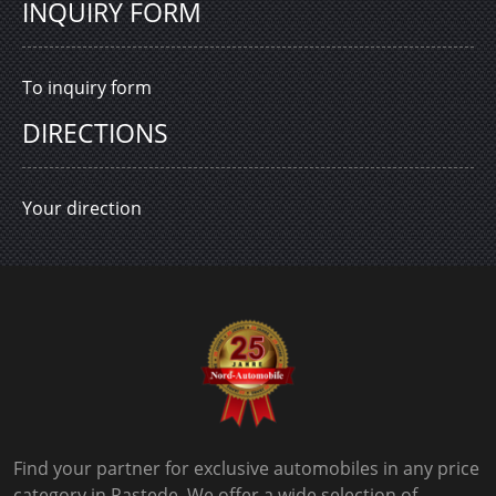
INQUIRY FORM
To inquiry form
DIRECTIONS
Your direction
Find your partner for exclusive automobiles in any price
category in Rastede. We offer a wide selection of